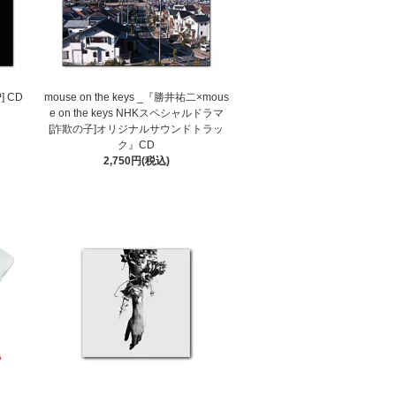
P] CD
mouse on the keys _『勝井祐二×mous
e on the keys NHKスペシャルドラマ
[詐欺の子]オリジナルサウンドトラッ
ク』CD
2,750円(税込)