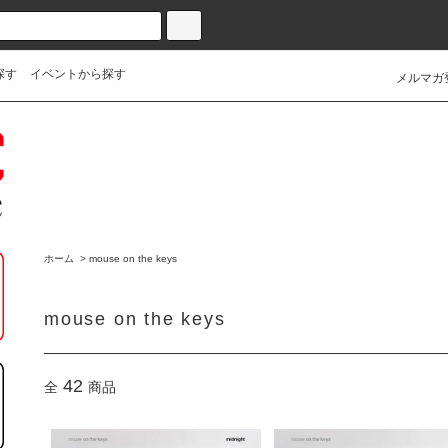
探す
イベントから探す
メルマガ
ホーム
>
mouse on the keys
mouse on the keys
42
全
商品