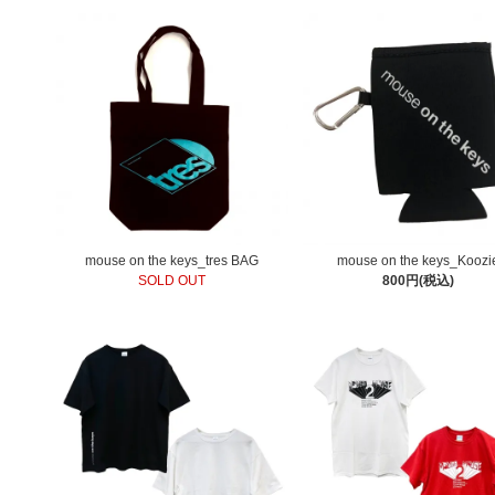
mouse on the keys_tres BAG
mouse on the keys_Koozi
SOLD OUT
800円(税込)