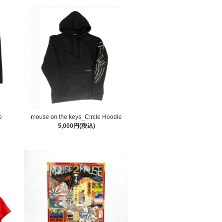
e
mouse on the keys_Circle Hoodie
5,000円(税込)