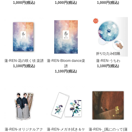
1,000円(税込)
1,000円(税込)
1,000円(税込)
蓮-REN-花の咲く頃 楽譜
蓮-REN-Bloom dance楽
蓮-REN-うちわ
1,100円(税込)
譜
1,100円(税込)
1,100円(税込)
蓮-REN-オリジナルアク
蓮-REN-メガネ拭き＆ケ
蓮-REN-_[風にのって(蓮