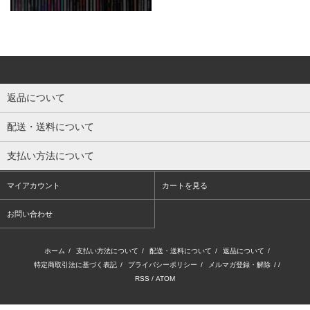
返品について
配送・送料について
支払い方法について
マイアカウント
カートを見る
お問い合わせ
ホーム
/
支払い方法について
/
配送・送料について
/
返品について
/
特定商取引法に基づく表記
/
プライバシーポリシー
/
メルマガ登録・解除
/ /
RSS
/
ATOM