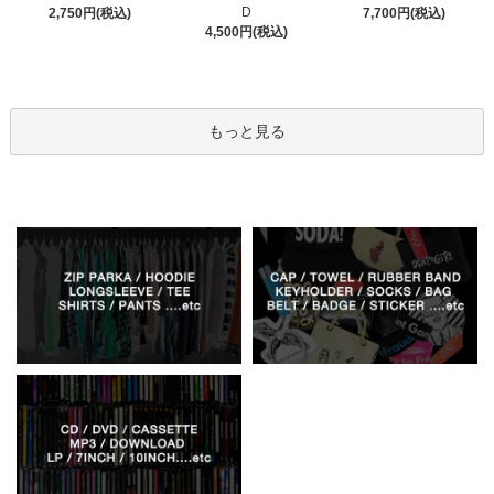
D
2,750円(税込)
7,700円(税込)
4,500円(税込)
もっと見る