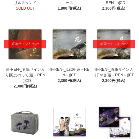
リルスタンド
ース
－REN－)]CD
SOLD OUT
1,800円(税込)
2,300円(税込)
蓮-REN-_直筆サイン入
蓮-REN-_[1st改(蓮－RE
蓮-REN-_直筆サイン入
り[風にのって(蓮－REN
N－)]CD
り[1st改(蓮－REN－)]CD
－)]CD
2,300円(税込)
2,300円(税込)
2,300円(税込)