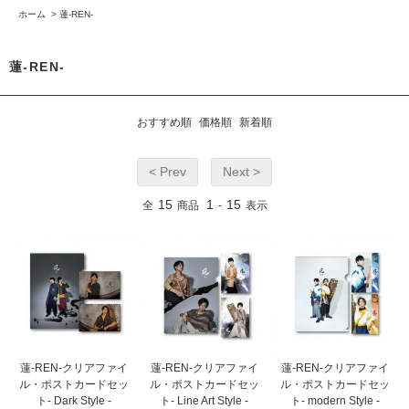
ホーム
>
蓮-REN-
蓮-REN-
おすすめ順
価格順
新着順
< Prev
Next >
15
1
15
全
商品
-
表示
蓮-REN-クリアファイ
蓮-REN-クリアファイ
蓮-REN-クリアファイ
ル・ポストカードセッ
ル・ポストカードセッ
ル・ポストカードセッ
ト- Dark Style -
ト- Line Art Style -
ト- modern Style -