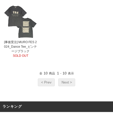
[事後受注] MURO FES 2
024_Dance Tee_ビンテ
ージブラック
SOLD OUT
10
1
10
全
商品
-
表示
< Prev
Next >
ランキング