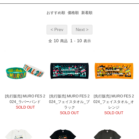
おすすめ順
価格順
新着順
< Prev
Next >
10
1
10
全
商品
-
表示
[先行販売] MURO FES 2
[先行販売] MURO FES 2
[先行販売] MURO FES 2
024_ラバーバンド
024_フェイスタオル_ブ
024_フェイスタオル_オ
SOLD OUT
ラック
レンジ
SOLD OUT
SOLD OUT