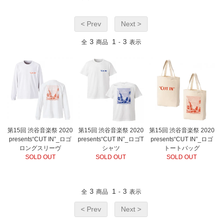
< Prev
Next >
3
1
3
全
商品
-
表示
第15回 渋谷音楽祭 2020
第15回 渋谷音楽祭 2020
第15回 渋谷音楽祭 2020
presents“CUT IN”_ロゴ
presents“CUT IN”_ロゴT
presents“CUT IN”_ロゴ
ロングスリーヴ
シャツ
トートバッグ
SOLD OUT
SOLD OUT
SOLD OUT
3
1
3
全
商品
-
表示
< Prev
Next >