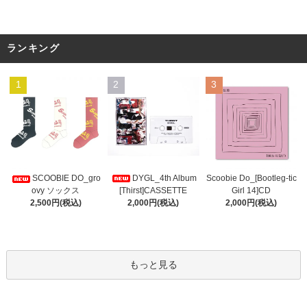
ランキング
1
2
3
DYGL_4th Album
Scoobie Do_[Bootleg-tic
SCOOBIE DO_gro
[Thirst]CASSETTE
Girl 14]CD
ovy ソックス
2,000円(税込)
2,000円(税込)
2,500円(税込)
もっと見る