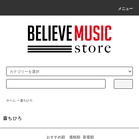
メニュー
ホーム
>
森ちひろ
森ちひろ
おすすめ順
価格順
新着順