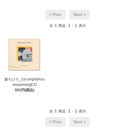
< Prev
Next >
1
1
1
全
商品
-
表示
森ちひろ_1st single[Hou
sewarming]CD
501円(税込)
1
1
1
全
商品
-
表示
< Prev
Next >