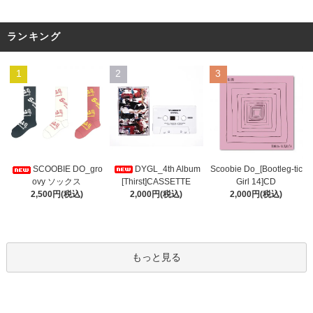
ランキング
1
2
3
DYGL_4th Album
Scoobie Do_[Bootleg-tic
SCOOBIE DO_gro
[Thirst]CASSETTE
Girl 14]CD
ovy ソックス
2,000円(税込)
2,000円(税込)
2,500円(税込)
もっと見る