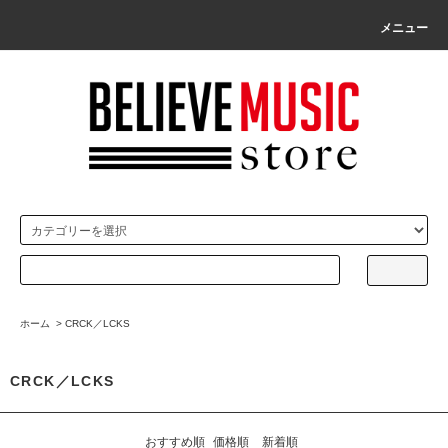
メニュー
ホーム
>
CRCK／LCKS
CRCK／LCKS
おすすめ順
価格順
新着順