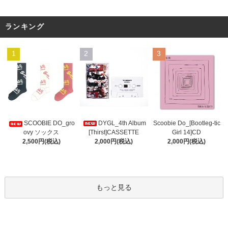
ランキング
1
2
3
DYGL_4th Album
Scoobie Do_[Bootleg-tic
SCOOBIE DO_gro
[Thirst]CASSETTE
Girl 14]CD
ovy ソックス
2,000円(税込)
2,000円(税込)
2,500円(税込)
もっと見る