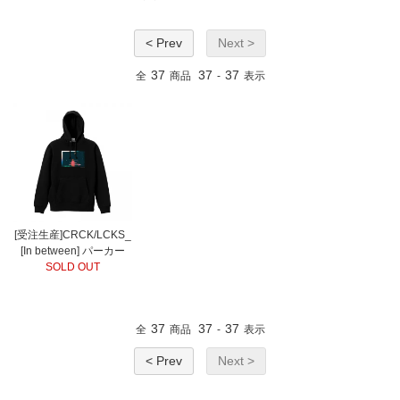
< Prev
Next >
37
37
37
全
商品
-
表示
[受注生産]CRCK/LCKS_
[In between] パーカー
SOLD OUT
37
37
37
全
商品
-
表示
< Prev
Next >