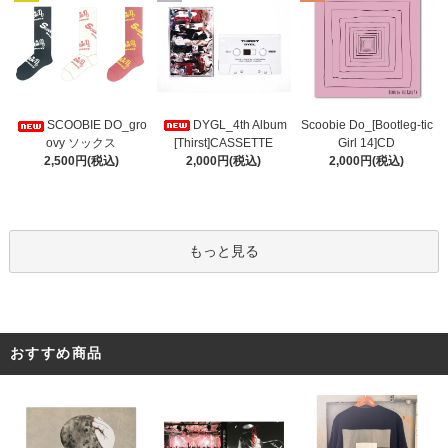
DYGL_4th Album
Scoobie Do_[Bootleg-tic
SCOOBIE DO_gro
[Thirst]CASSETTE
Girl 14]CD
ovy ソックス
2,000円(税込)
2,000円(税込)
2,500円(税込)
もっと見る
おすすめ商品