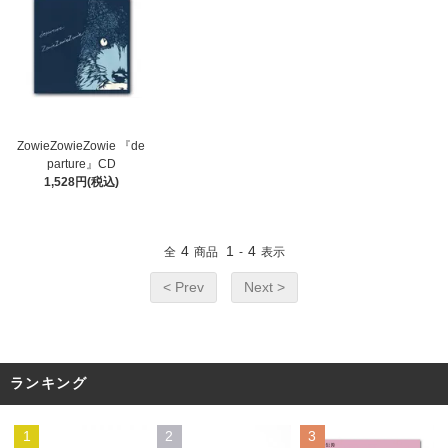
ZowieZowieZowie 『de
parture』CD
1,528円(税込)
4
1
4
全
商品
-
表示
< Prev
Next >
ランキング
1
2
3