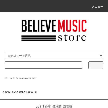
メニュー
ホーム
>
ZowieZowieZowie
ZowieZowieZowie
おすすめ順
価格順
新着順