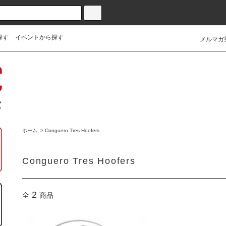
探す
イベントから探す
メルマガ
ホーム
>
Conguero Tres Hoofers
Conguero Tres Hoofers
2
全
商品