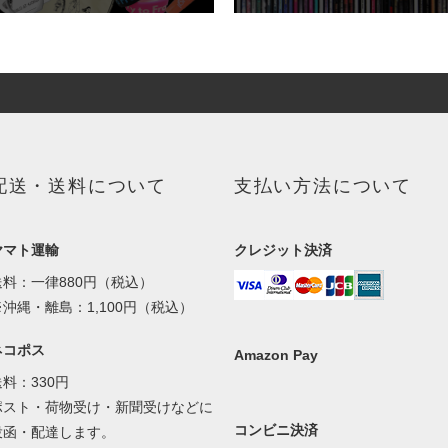
配送・送料について
支払い方法について
ヤマト運輸
クレジット決済
送料：一律880円（税込）
※沖縄・離島：1,100円（税込）
ネコポス
Amazon Pay
送料：330円
ポスト・荷物受け・新聞受けなどに
コンビニ決済
投函・配達します。