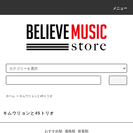
メニュー
ホーム
>
キムウリョンと45トリオ
キムウリョンと45トリオ
おすすめ順
価格順
新着順