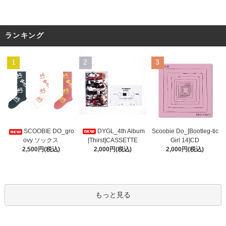
ランキング
1
2
3
DYGL_4th Album
Scoobie Do_[Bootleg-tic
SCOOBIE DO_gro
[Thirst]CASSETTE
Girl 14]CD
ovy ソックス
2,000円(税込)
2,000円(税込)
2,500円(税込)
もっと見る