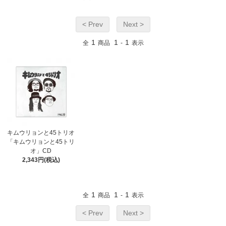
< Prev
Next >
1
1
1
全
商品
-
表示
キムウリョンと45トリオ
「キムウリョンと45トリ
オ」CD
2,343円(税込)
1
1
1
全
商品
-
表示
< Prev
Next >