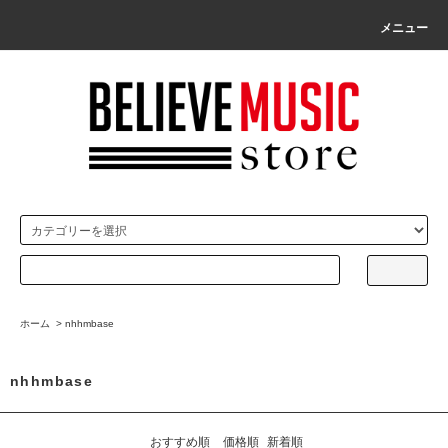
メニュー
ホーム
>
nhhmbase
nhhmbase
おすすめ順
価格順
新着順