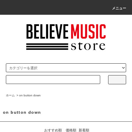
メニュー
ホーム
>
on button down
on button down
おすすめ順
価格順
新着順